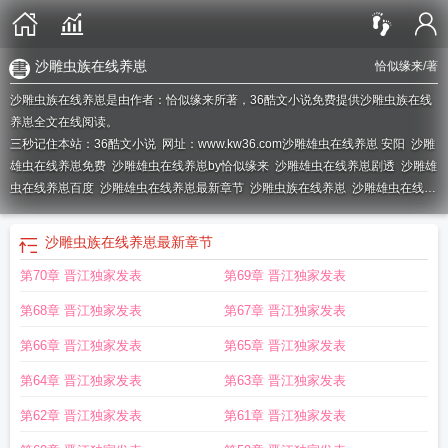
沙雕虫族在线养崽
恰似缘来
/著
沙雕虫族在线养崽是由作者：恰似缘来所著，36酷文小说免费提供沙雕虫族在线
养崽全文在线阅读。
三秒记住本站：36酷文小说 网址：www.kw36.com
沙雕雄虫在线养崽 安阳
沙雕
雄虫在线养崽免费
沙雕雄虫在线养崽by恰似缘来
沙雕雄虫在线养崽剧透
沙雕雄
虫在线养崽百度
沙雕雄虫在线养崽最新章节
沙雕虫族在线养崽
沙雕雄虫在线养
崽笔趣阁
沙雕雄虫在线养崽 作者糖炙
沙雕雄虫在线养崽分节
沙雕雄虫在线养
崽介绍
沙雕雄虫在线养崽书包网
沙雕雄虫在线养崽读零零
沙雕雄虫在线养崽
沙雕虫族在线养崽
最新章节
TXT
沙雕雄虫在线养崽txt宝书
沙雕雄虫在线养崽txt
沙雕雄虫在线养崽恰似缘
第70章 晋江独家发表
第69章 晋江独家发表
来
沙雕雄虫在线养崽第36章
沙雕雄虫在线养崽讲什么
沙雕雄虫在线养崽全
文
沙雕雄虫在线养崽33
沙雕雄虫在线养崽番外
沙雕雄虫在线养崽最新
沙雕雄
第68章 晋江独家发表
第67章 晋江独家发表
虫在线养崽 ...
沙雕饲养指南
沙雕雄虫在线养崽宝书网
沙雕雄虫在线养崽by糖
炙
沙雕雄虫在线养崽 百度
沙雕雄虫在线养崽 恰似缘来
沙雕雄虫在线养崽by
沙
第66章 晋江独家发表
第65章 晋江独家发表
雕雄虫在线养崽 糖炙
沙雕雄虫在线养崽糖炙
沙雕雄虫在线养崽全文阅读
沙雕
第64章 晋江独家发表
第63章 晋江独家发表
雄虫在线养崽晋江
沙雕雄虫在线养崽免费阅读
【沙雕雄虫大玩家】
沙雕雄虫在
线养崽格格党
第62章 晋江独家发表
第61章 晋江独家发表