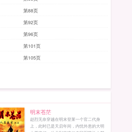
第88页
第92页
第96页
第101页
第105页
明末苍茫
赵烈无奈穿越在明末登莱一个官二代身
上，此时已是天启年间，内忧外患的大明