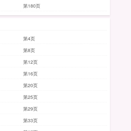
第180页
第4页
第8页
第12页
第16页
第20页
第25页
第29页
第33页