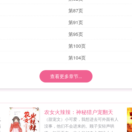
第87页
第91页
第95页
第100页
第104页
查看更多章节...
农女火辣辣：神秘猎户宠翻天
气
（甜宠文）小可爱，我想进去可外面有人
易
没事，他们不会进来的。顾子安轻声哄