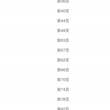
第36页
第40页
第44页
第49页
第53页
第57页
第62页
第66页
第70页
第74页
第78页
第82页