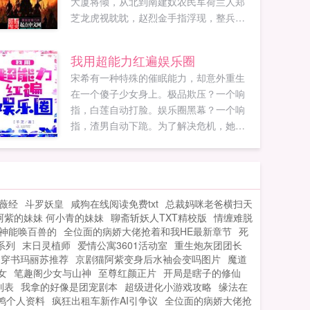
大厦将倾，从北到南建奴农民军荷兰人郑
芝龙虎视眈眈，赵烈金手指浮现，整兵修
武，重塑东亚新秩序。朝鲜背信弃义，投
向建奴，拿走济州岛，略略惩戒。日本德
我用超能力红遍娱乐圈
川幕府安定四方，拱卫天皇，藐视大明，
宋希有一种特殊的催眠能力，却意外重生
这怎么行，定要亲善弱小，祸乱九州，夺
在一个傻子少女身上。极品欺压？一个响
取北海道，肢解倭国...
指，白莲自动打脸。娱乐圈黑幕？一个响
指，渣男自动下跪。为了解决危机，她冒
死借用商界大佬。陆先生，公司救急，麻
烦你当几天我男朋友！从此以后，宋希没
钱，陆寒诚直接给卡。宋希被撕，陆寒诚
买水军怼到对方怀疑人生。黑粉骂宋希勾
薇经
斗罗妖皇
咸狗在线阅读免费txt
总裁妈咪老爸横扫天
引陆寒诚，男人公开回复是我死缠烂打。
阿紫的妹妹 何小青的妹妹
聊斋斩妖人TXT精校版
情缠难脱
假女朋友升级准陆太太，宋希终于察觉哪
神能唤百兽的
全位面的病娇大佬抢着和我HE最新章节
死
里不对劲。陆寒诚，你没有被我催眠...
系列
末日灵植师
爱情公寓3601活动室
重生炮灰团团长
穿书玛丽苏推荐
京剧猫阿紫变身后水袖会变吗图片
魔道
女
笔趣阁少女与山神
至尊红颜正片
开局是瞎子的修仙
列表
我拿的好像是团宠剧本
超级进化小游戏攻略
缘法在
鸿个人资料
疯狂出租车新作AI引争议
全位面的病娇大佬抢