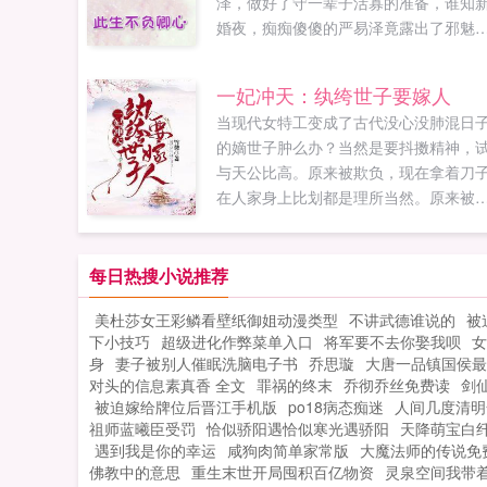
泽，做好了守一辈子活寡的准备，谁知
婚夜，痴痴傻傻的严易泽竟露出了邪魅
笑容，秦怡这才意识到所有人都被他给
了军婚小说网提供秦怡严易泽最新章节
一妃冲天：纨绔世子要嫁人
秦怡严易泽全文免费阅读，秦怡严易泽
当现代女特工变成了古代没心没肺混日
弹窗广告清爽在线阅读体验...
的嫡世子肿么办？当然是要抖擞精神，
与天公比高。原来被欺负，现在拿着刀
在人家身上比划都是理所当然。原来被
不起，现在就要让他们领会今天你对我
搭不理，明天我让你高攀不起的精神。
是文韬武略，弓射骑马，冲锋陷阵，震
每日热搜小说推荐
边疆，连皇帝都赞一声好一个英雄少年
美杜莎女王彩鳞看壁纸御姐动漫类型
不讲武德谁说的
被
什么？嫁人？女孩子才嫁人！呃，不对
下小技巧
超级进化作弊菜单入口
将军要不去你娶我呗
女
那个谁谁，先前你说喜欢我来着？...
身
妻子被别人催眠洗脑电子书
乔思璇
大唐一品镇国侯最
对头的信息素真香 全文
罪祸的终末
乔彻乔丝免费读
剑
被迫嫁给牌位后晋江手机版
po18病态痴迷
人间几度清明
祖师蓝曦臣受罚
恰似骄阳遇恰似寒光遇骄阳
天降萌宝白
遇到我是你的幸运
咸狗肉简单家常版
大魔法师的传说免
佛教中的意思
重生末世开局囤积百亿物资
灵泉空间我带