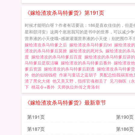
《嫁给渣攻杀马特爹货》第191页
时候才能明白呀？作者有话要说：186是喜欢佳佳的，但
星和邵浔安）这两个崽崽我写的是书中的世界，可以减少争议。就酱！谢
营养液的小天使哦~感谢灌溉营养液的小天使：别把围巾不当村
嫁给渣攻杀马特爹之后
嫁给渣攻杀马特爹后txt
嫁给渣攻
渣攻的杀马特爹后莫撩
嫁给渣攻的死对头
嫁给渣攻的杀
度
嫁给渣攻的杀马特爹后百度
嫁给渣攻的杀马特爹后讲
马特爹后是双洁嘛
嫁给渣攻的杀马特爹后番外
嫁给渣攻
爹后资源
嫁给渣攻的杀马特爹后剧透
嫁给渣攻杀马特爹
外
他的似锦钱橙
作家与童话之蓝胡子
男配总怕我祸害他兄
渣了黑化大佬
他又美又野，指挥官魂都丢了
见习御医（永
下
桃花令+番外
天师执位外传之青洛剑
《嫁给渣攻杀马特爹货》最新章节
第191页
第190页
第187页
第186页