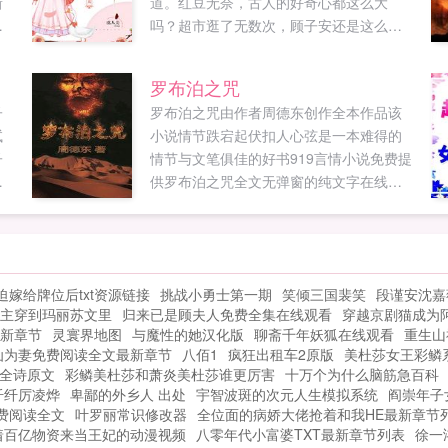
新
道。红豆无奈，古人的好奇心都这么大
的
吗？超市逛了无数次，顾子安还是这么念
骗
念不忘。穿越前，红豆是身高五尺的女汉
，
子穿越...
罗布泊之咒
无
子
罗布泊之咒由作者周德东创作全本作品该
试
小说情节跌宕起伏扣人心弦是一本难得的
子
情节与文笔俱佳的好书919言情小说免费提
看
供罗布泊之咒全文无弹窗的纯文字在线阅
爱
读。...
于
慑
。
迫嫁给牌位后txt资源链接
挑战小勇士第一期
笑倾三国裴笑
段谨安沈嘉
，
主穿到玛丽苏文里
归来已是顾夫人免费全集在线观看
穿越京剧猫成为
新章节
灵寰界地图
与魔性的她汉化版
聊斋千年妖狐在线观看
重生山
仙为妻免费阅读全文最新章节
八佰1
疯狂出租车2原版
美杜莎女王彩鳞
全诗原文
彩鳞美杜莎和萧炎美杜莎谁更厉害
十万个为什么脑筋急百科
纤纤厉凌烨
卑鄙的外乡人 出处
宇智波斑的次元人生模拟系统
阎崇年子
费阅读全文
叶罗丽常识修改器
全位面的病娇大佬抢着和我HE最新章节
着百亿物资来当王妃的动漫视频
八零年代小富婆TXT最新章节列表
徐一