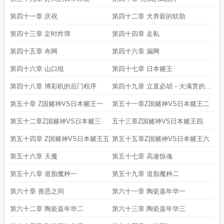
第四十一章 庆祝
第四十二章 犬养新的软肋
第四十三章 定时炸弹
第四十四章 走私
第四十五章 布网
第四十六章 漏网
第四十六章 山口组
第四十七章 日本赌王
第四十八章 博彩机的后门程序
第四十九章 立直必胡－大满贯的秘
密
第五十章 Z国赌神VS日本赌王一
第五十一章Z国赌神VS日本赌王二
第五十二章Z国赌神VS日本赌三
五十三章Z国赌神VS日本赌王四
第五十四章 Z国赌神VS日本赌王五
第五十五章Z国赌神VS日本赌王六
第五十六章 天魔
第五十七章 高速惊魂
第五十八章 道胎魔种一
第五十九章 道胎魔种二
第六十章 善恶之间
第六十一章 陶瓷嘉年华一
第六十二章 陶瓷嘉年华二
第六十三章 陶瓷嘉年华三