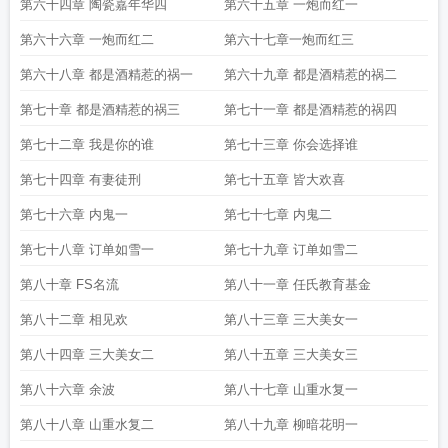
第六十四章 陶瓷嘉年华四
第六十五章 一炮而红一
第六十六章 一炮而红二
第六十七章一炮而红三
第六十八章 都是酒精惹的祸一
第六十九章 都是酒精惹的祸二
第七十章 都是酒精惹的祸三
第七十一章 都是酒精惹的祸四
第七十二章 我是你的谁
第七十三章 你会选择谁
第七十四章 有妻徒刑
第七十五章 皆大欢喜
第七十六章 内鬼一
第七十七章 内鬼二
第七十八章 订单如雪一
第七十九章 订单如雪二
第八十章 FS名流
第八十一章 任氏教育基金
第八十二章 相见欢
第八十三章 三大美女一
第八十四章 三大美女二
第八十五章 三大美女三
第八十六章 余波
第八十七章 山重水复一
第八十八章 山重水复二
第八十九章 柳暗花明一