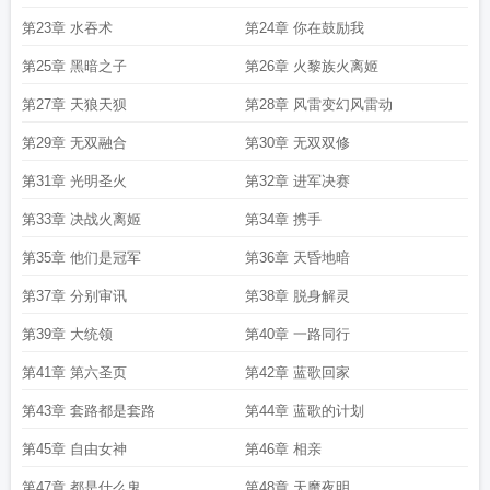
澜奇域无双珠蓝歌父母死了?
神澜奇域无双珠男女主
神澜奇域无双珠为什么停播
第23章 水吞术
第24章 你在鼓励我
了
神澜奇域无双珠什么时候更新一集
神澜奇域无双珠2
神澜奇域无双珠红宝女
第25章 黑暗之子
第26章 火黎族火离姬
皇和谁在一起了
神澜奇域无双珠霍斩疾在哪些登场
神澜奇域无双珠动漫什么时
候上映
神澜奇域无双珠蓝歌×法华CP
神澜奇域无双珠后续
神澜奇域无双珠动漫
第27章 天狼天狈
第28章 风雷变幻风雷动
免费观看14
神澜奇域无双珠动漫
神澜奇域无双珠之天魔篇 动漫
神澜奇域无双
珠TXT
神澜奇域无双珠动漫免费观看高清
神澜奇域无双珠霍斩疾
神澜奇域无双
第29章 无双融合
第30章 无双双修
珠第二季在线观看
神澜奇域无双珠男主角是谁
神澜奇域无双珠第四季
神澜奇域
第31章 光明圣火
第32章 进军决赛
无双珠免费观看完整版动漫
神澜奇域无双珠免费全集
神澜奇域无双珠法华
神澜
奇域无双珠蓝歌父母结局
神澜奇域无双珠法华妻子
神澜奇域无双珠动漫免费观
第33章 决战火离姬
第34章 携手
看25集
神澜奇域无双珠第八集
神澜奇域无双珠免费
神澜奇域无双珠高清免费观
第35章 他们是冠军
第36章 天昏地暗
看全集
神澜奇域无双珠霍斩疾图片
神澜奇域无双珠 唐家三少
神澜奇域无双珠
第一季一共多少集
神澜奇域无双珠第四季上映时间
神澜奇域无双珠动漫完结了
第37章 分别审讯
第38章 脱身解灵
吗
神澜奇域无双珠等级境界划分
神澜奇域无双珠完整版动漫
神澜奇域无双珠法
华和谁在一起了
神澜奇域无双珠33集免费观看
神澜奇域无双珠在线观看免费高
第39章 大统领
第40章 一路同行
清
神澜奇域无双珠txt免费
神澜奇域无双珠红宝
神澜奇域无双珠有声
神澜奇域
第41章 第六圣页
第42章 蓝歌回家
无双珠圣莲和谁在一起了
神澜奇域无双珠动漫免费观看全集
神澜奇域无双珠第
141章
神澜奇域无双珠免费观看完整版
神澜奇域无双珠第二季什么时候上映
神
第43章 套路都是套路
第44章 蓝歌的计划
澜奇域无双珠动漫在线观看
神澜奇域无双珠蓝歌的女朋友是谁
神澜奇域无双珠
第45章 自由女神
第46章 相亲
动漫免费观看第二季
神澜奇域无双珠免费阅读
神澜奇域无双珠漫画免费下拉
式
神澜奇域无双珠动漫高清免费观看
神澜奇域无双珠百度
神澜奇域无双珠主角
第47章 都是什么鬼
第48章 天魔夜明