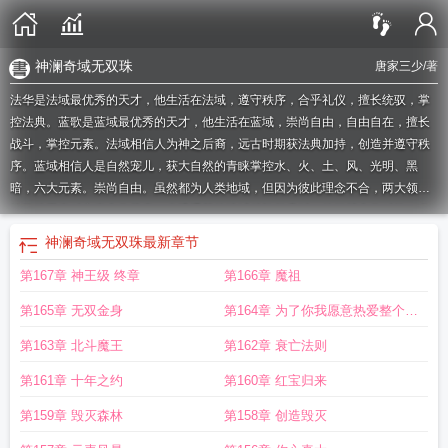
神澜奇域无双珠
唐家三少
/著
法华是法域最优秀的天才，他生活在法域，遵守秩序，合乎礼仪，擅长统驭，掌
控法典。蓝歌是蓝域最优秀的天才，他生活在蓝域，崇尚自由，自由自在，擅长
战斗，掌控元素。法域相信人为神之后裔，远古时期获法典加持，创造并遵守秩
序。蓝域相信人是自然宠儿，获大自然的青睐掌控水、火、土、风、光明、黑
暗，六大元素。崇尚自由。虽然都为人类地域，但因为彼此理念不合，两大领域
始终处于半对立半合作状态，当遭遇其他地域种族侵袭时，他们就合作对抗。当
没有外界威胁时，又彼此不容。就是在这样的大背景下，法华和蓝歌在一次冒险
神澜奇域无双珠
最新章节
中相遇了，机缘巧合之下，他们竟然获得了一种名为同等本命契约的能力。令他
第167章 神王级 终章
第166章 魔祖
们彼此可以相互召唤……
神澜奇域无双珠是原耽吗
神澜奇域无双珠在哪看
神澜
奇域无双珠主角是谁
神澜奇域无双珠七神珠拥有者
神澜奇域无双珠是男男吗
神
第165章 无双金身
第164章 为了你我愿意热爱整个世
澜奇域无双珠红宝女皇最后死了没
神澜奇域无双珠红宝和谁在一起了
神澜奇域
无双珠有第二部吗
神澜奇域无双珠免费高清
界
神澜奇域无双珠等级划分
神澜奇域
第163章 北斗魔王
第162章 衰亡法则
无双珠结局是什么
神澜奇域无双珠动漫第二季
神澜奇域无双珠txt
神澜奇域无双
第161章 十年之约
第160章 红宝归来
珠第二季什么时候上线
神澜奇域无双珠唐三在哪一集出现过
神澜奇域无双珠有
第四季吗
神澜奇域无双珠42集
神澜奇域无双珠有几季
神澜奇域无双珠有女主
第159章 毁灭森林
第158章 创造毁灭
吗
神澜奇域无双珠在哪个平台播出
神澜奇域无双珠完结了吗?
神澜奇域无双珠