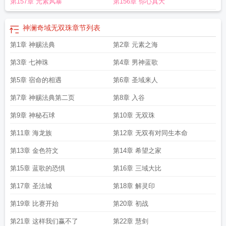
第157章 元素风暴
第156章 你心真大
男主几个妻子
神澜奇域无双珠女主
神澜奇域无双珠动漫免费观看
神澜奇域无双
珠有女主角吗
神澜奇域无双珠在线
神澜奇域无双珠蓝歌父母是假死吗
神澜奇域
无双珠在哪个平台
神澜奇域无双珠境界等级划分
神澜奇域无双珠动漫免费观看
神澜奇域无双珠
章节列表
26集
神澜奇域无双珠蓝歌
神澜奇域无双珠在线观看
神澜奇域无双珠圣莲结
第1章 神赐法典
第2章 元素之海
局
神澜奇域无双珠漫画
神澜奇域无双珠一共多少集
神澜奇域无双珠蓝歌的老
婆
神澜奇域无双珠法铧和谁在一起了
神澜奇域无双珠动漫免费观看24集
神澜奇
第3章 七神珠
第4章 男神蓝歌
域无双珠配音演员表
神澜奇域无双珠什么时候写的
神澜奇域动漫在线观看免费
完整版
第5章 宿命的相遇
神澜奇域无双珠红宝女皇结局
神澜奇域无双珠圣莲
第6章 圣域来人
神澜奇域无双珠在线
阅读
神澜奇域无双珠13集
神澜奇域无双珠好看吗
神澜奇域无双珠什么时候更新
第7章 神赐法典第二页
第8章 入谷
46
神澜奇域无双珠在哪里看?
神澜奇域无双珠39集
神澜奇域无双珠txt百度
神
澜奇域无双珠周几更新
神澜奇域无双珠简介
神澜奇域无双珠第二季完整版
神澜
第9章 神秘石球
第10章 无双珠
奇域无双珠什么时候出第二季
神澜奇域无双珠霍斩疾是主角吗
神澜奇域无双珠
第11章 海龙族
第12章 无双有对同生本命
第三季什么时候上线
神澜奇域无双珠更新完了吗
神澜奇域无双珠第一季
神澜奇
域无双珠是双男主吗
神澜奇域无双珠第三季
神澜奇域无双珠天魔篇
神澜奇域无
第13章 金色符文
第14章 希望之家
双珠天魔夜明
神澜奇域无双珠动漫更新时间
神澜奇域无双珠霍斩疾出现在哪
第15章 蓝歌的恐惧
第16章 三域大比
集
神澜奇域无双珠漫画免费观看
神澜奇域无双珠结局
神澜奇域无双珠实力排
名
神澜奇域无双珠后面是什么
神澜奇域无双珠第四季什么时候上线
神澜奇域无
第17章 圣法城
第18章 解灵印
双珠2什么时候上映
神澜奇域无双珠百度百科
神澜奇域无双珠免费观看高清
神
澜奇域无双珠蓝歌和谁在一起了
神澜奇域无双珠TXT免费
神澜奇域无双珠动漫
第19章 比赛开始
第20章 初战
免费观看27集
神澜奇域无双珠第二季免费观看
神澜奇域无双珠红宝女皇
神澜奇
第21章 这样我们赢不了
第22章 慧剑
域无双珠在哪里看
神澜奇域无双珠主题曲
神澜奇域无双珠第三季什么时候出
神