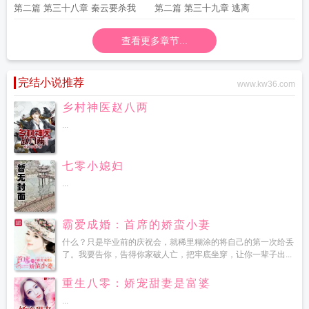
第二篇 第三十八章 秦云要杀我
第二篇 第三十九章 逃离
查看更多章节...
完结小说推荐
www.kw36.com
乡村神医赵八两
...
七零小媳妇
...
霸爱成婚：首席的娇蛮小妻
什么？只是毕业前的庆祝会，就稀里糊涂的将自己的第一次给丢
了。我要告你，告得你家破人亡，把牢底坐穿，让你一辈子出...
重生八零：娇宠甜妻是富婆
...