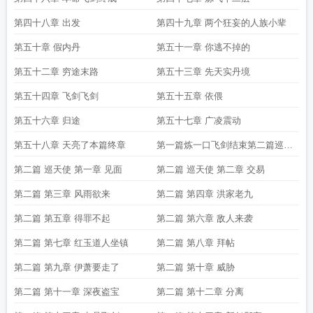
第四十八章 出发
第四十九章 两个狂妄的人族小辈
第五十章 假内丹
第五十一章 你逃不掉的
第五十二章 穷途末路
第五十三章 先天实丹境
第五十四章 飞剑飞剑
第五十五章 依偎
第五十六章 归途
第五十七章 广凌震动
第五十八章 天亮了本篇终章
第一篇炼一口飞剑结束第二篇巡天
使明天更新
第二篇 巡天使 第一章 见面
第二篇 巡天使 第二章 交易
第二篇 第三章 风雨欲来
第二篇 第四章 洪家老九
第二篇 第五章 得罪不起
第二篇 第六章 敌人来袭
第二篇 第七章 红玉道人坐镇
第二篇 第八章 拜帖
第二篇 第九章 伊萧要走了
第二篇 第十章 威胁
第二篇 第十一章 深夜盗宝
第二篇 第十二章 分离