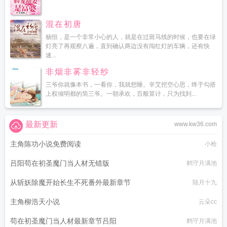
混在初唐
杨恒，是一个非常小心的人，就是在过斑马线的时候，也要在绿
灯亮了再观察八遍，直到确认两边没有闯红灯的车辆，还有快
速...
非烟非雾非轻纱
三爷你就像本书，一看你，我就想睡。辛艾挖空心思，终于勾搭
上权倾明都的简三爷。一朝承欢，百般算计，只为找到...
最新更新
www.kw36.com
主角陈功小说免费阅读
小枪
吕阳苟在初圣魔门当人材无错版
鹤守月满池
从斩妖除魔开始长生不死番外最新章节
陆月十九
主角柳浩天小说
云朵cc
苟在初圣魔门当人材最新章节吕阳
鹤守月满池