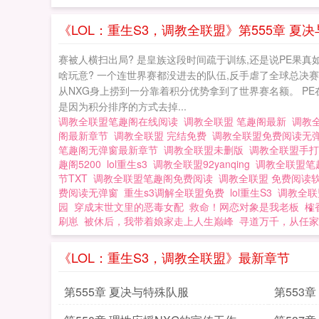
《LOL：重生S3，调教全联盟》第555章 夏
赛被人横扫出局? 是皇族这段时间疏于训练,还是说PE果真
啥玩意? 一个连世界赛都没进去的队伍,反手虐了全球总决赛四
从NXG身上捞到一分靠着积分优势拿到了世界赛名额。 P
是因为积分排序的方式去掉...
调教全联盟笔趣阁在线阅读
调教全联盟 笔趣阁最新
调教全
阁最新章节
调教全联盟 完结免费
调教全联盟免费阅读无
笔趣阁无弹窗最新章节
调教全联盟未删版
调教全联盟手
趣阁5200
lol重生s3
调教全联盟92yanqing
调教全联盟
节TXT
调教全联盟笔趣阁免费阅读
调教全联盟 免费阅读
费阅读无弹窗
重生s3调解全联盟免费
lol重生S3
调教全
园
穿成末世文里的恶毒女配
救命！网恋对象是我老板
榷
刷崽
被休后，我带着娘家走上人生巅峰
寻道万千，从任家
《LOL：重生S3，调教全联盟》最新章节
第555章 夏决与特殊队服
第553章