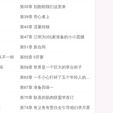
第35章 别跑朝我们这里来
第39章 劳心者上
第43章 流量转移
第47章 江明为3玩家准备的小小震撼
第51章 新合同
其他队不一样
第55章 ll开赛
裴乐
第59章 世界是一个巨大的草台班子
第63章 一不小心打碎了五个年轻人的电
竞梦
第67章 准备四保一
第70章 耿直的肌肉联盟求首订
票
第74章 有义务有责任去引导他们求月票