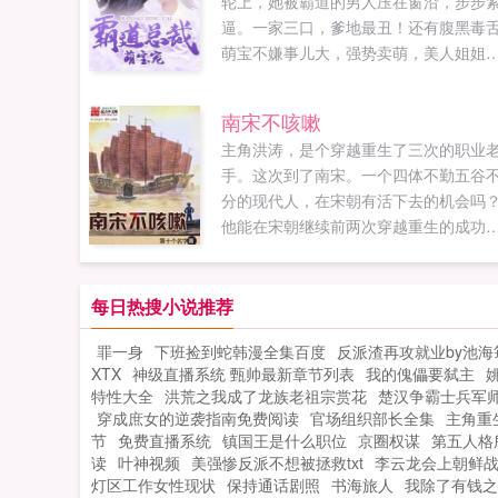
轮上，她被霸道的男人压在窗沿，步步
逼。一家三口，爹地最丑！还有腹黑毒
萌宝不嫌事儿大，强势卖萌，美人姐姐
我是小鲜肉！当我媳妇儿有前途！...
南宋不咳嗽
主角洪涛，是个穿越重生了三次的职业
手。这次到了南宋。一个四体不勤五谷
分的现代人，在宋朝有活下去的机会吗
他能在宋朝继续前两次穿越重生的成功
吗？ 这就...
每日热搜小说推荐
罪一身
下班捡到蛇韩漫全集百度
反派渣再攻就业by池海筠
XTX
神级直播系统 甄帅最新章节列表
我的傀儡要弑主
特性大全
洪荒之我成了龙族老祖宗赏花
楚汉争霸士兵军
穿成庶女的逆袭指南免费阅读
官场组织部长全集
主角重
节
免费直播系统
镇国王是什么职位
京圈权谋
第五人格
读
叶神视频
美强惨反派不想被拯救txt
李云龙会上朝鲜
灯区工作女性现状
保持通话剧照
书海旅人
我除了有钱之