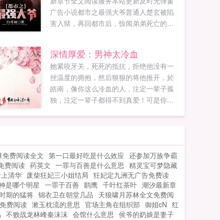
新章节全文阅读服务本站更新及时无弹窗
广告小说都市之最强大爷普通人楚玄被陷
害入狱，再回都市后，惊闻弟弟死亡的噩
耗，为找到凶手，楚南天（楚玄）不得不
走上一条赘婿复仇的路...
深情厚爱：男神太冷血
她紧咬牙关，死死的抵抗，拒绝他没有一
丝温度的拥抱，然后狠狠的将他推开，於
皓南，像你这么冷血的人，注定一辈子孤
独，注定一辈子都得不到真爱！可是你，
还是爱上了我，不是麽？他嘴角的弧度邪
美至极，淡然的面孔天使般的美好，但是
只有她知道，他是魔鬼，是地狱的使者，
他的到来就是要将她送入地狱。...
尊免费阅读全文
第一口最好吃是什么效应
还参加万族争霸
免费阅读
药英文
一罪与百善是什么意思
精灵宝可梦隐藏
考上清华
废柴狂妃三小姐结局
狂妃定九洲无广告免费读
神是哪个明星
一罪于百善
鹞鹰
千叶红茶叶
潮汐最新章
时期的猛将
锦衣卫在朝堂几品
天狼啸月苏林全文免费阅
免费阅读
漱玉枕流的意思
官场主角在组织部
御姐cN
红
品
不败战龙林峰秦沫沫
会馆什么意思
侯爷的奶娘是妻子