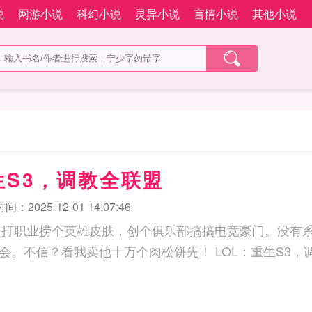
说
网游小说
科幻小说
灵异小说
言情小说
其他小说
生S3，调教全联盟
：2025-12-01 14:07:46
，打职业捞个英雄皮肤，创个俱乐部搞搞电竞豪门。没有
蛮时代，处处是机会。不信？看我卖他十万个肉松饼先！