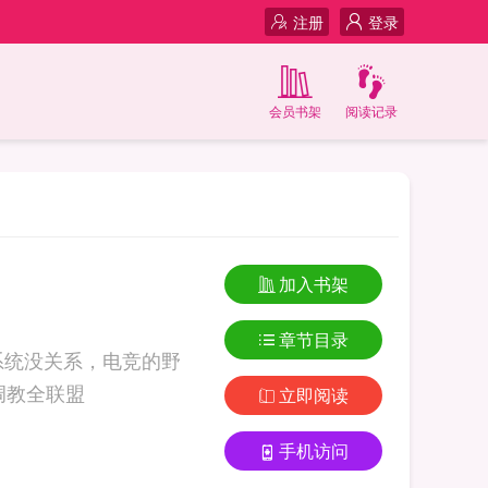
注册
登录
会员书架
阅读记录
加入书架
章节目录
系统没关系，电竞的野
 LOL：重生S3，调教全联盟
立即阅读
手机访问