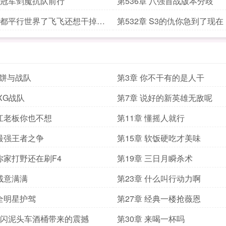
章 冠军剑魔抗队前行
第536章 八强首战版本分歧
章 都平行世界了飞飞还想干掉
第532章 S3的仇你急到了现在
卖饼与战队
第3章 你不干有的是人干
XG战队
第7章 说好的新英雄无敌呢
 江老板你也不想
第11章 懂摇人就行
 最强王者之争
第15章 软饭硬吃才美味
 你家打野还在刷F4
第19章 三日月瞬杀术
 诚意满满
第23章 什么叫行动力啊
 全明星护驾
第27章 经典一楼抢薇恩
第29章 e闪泥头车酒桶带来的震撼
第30章 来喝一杯吗