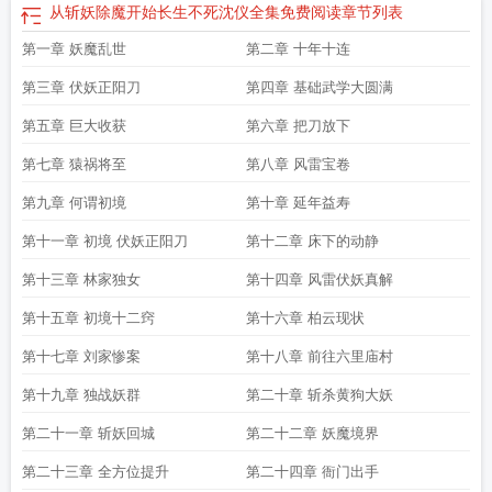
从斩妖除魔开始长生不死沈仪全集免费阅读
章节列表
第一章 妖魔乱世
第二章 十年十连
第三章 伏妖正阳刀
第四章 基础武学大圆满
第五章 巨大收获
第六章 把刀放下
第七章 猿祸将至
第八章 风雷宝卷
第九章 何谓初境
第十章 延年益寿
第十一章 初境 伏妖正阳刀
第十二章 床下的动静
第十三章 林家独女
第十四章 风雷伏妖真解
第十五章 初境十二窍
第十六章 柏云现状
第十七章 刘家惨案
第十八章 前往六里庙村
第十九章 独战妖群
第二十章 斩杀黄狗大妖
第二十一章 斩妖回城
第二十二章 妖魔境界
第二十三章 全方位提升
第二十四章 衙门出手