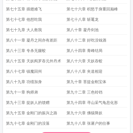
第七十五章 插翅难飞
第七十六章 积怒于身重回巅峰
第七十七章 他想吃我
第七十八章 斩鼍龙
第七十九章 大人救我
第八十章 凝丹剑池
第八十一章 凝丹之间亦有差距
第八十二章 好吃没钱酒
第八十三章 专杀无腿蛟
第八十四章 青峰结局
第八十五章 天妖阎罗吞元外丹术
第八十六章 天妖吞蛟
第八十七章 镇魔回州
第八十八章 夹道相迎
第八十九章 功绩加身
第九十章 菩提金刚宝体
第九十一章 狗师弟
第九十二章 三色铃铛
第九十三章 捉妖人的馈赠
第九十四章 寻山采气龟息化形
第九十五章 金刚门的振兴之路
第九十六章 佛猿降妖
第九十七章 金刚门的没落
第九十八章 张屠户的往事