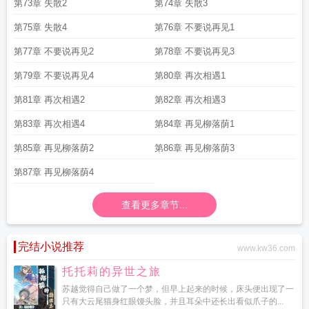
第73章 失散2
第74章 失散3
第75章 失散4
第76章 不要说再见1
第77章 不要说再见2
第78章 不要说再见3
第79章 不要说再见4
第80章 再次相遇1
第81章 再次相遇2
第82章 再次相遇3
第83章 再次相遇4
第84章 再见柳落荫1
第85章 再见柳落荫2
第86章 再见柳落荫3
第87章 再见柳落荫4
查看更多章节...
完结小说推荐
www.kw36.com
托托莉的异世之旅
苏越觉得自己做了一个梦，但早上起来的时候，床头便出现了一
只有大云尾猫身红眼馒头脸，并且耳朵中还长出看似爪子的...