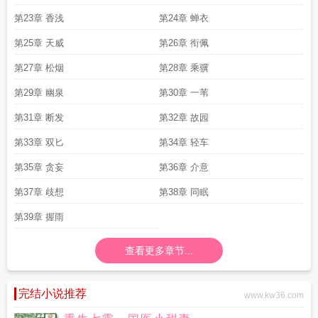
第23章 香浅
第24章 蝉衣
第25章 天威
第26章 衔佩
第27章 松烟
第28章 乘骥
第29章 幽泉
第30章 一苇
第31章 断发
第32章 故园
第33章 双匕
第34章 轻车
第35章 贪妄
第36章 介意
第37章 歧想
第38章 同眠
第39章 握雨
查看更多章节...
完结小说推荐
www.kw36.com