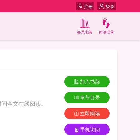
注册
登录
会员书架
阅读记录
加入书架
章节目录
衣时间全文在线阅读。
立即阅读
手机访问