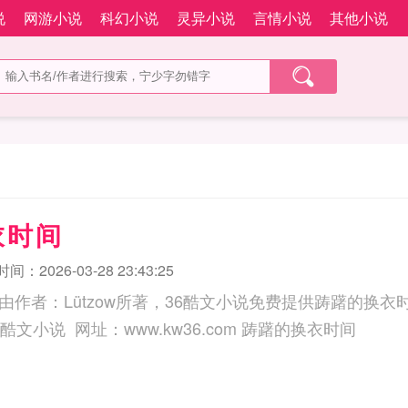
说
网游小说
科幻小说
灵异小说
言情小说
其他小说
衣时间
间：2026-03-28 23:43:25
由作者：Lützow所著，36酷文小说免费提供踌躇的换
三秒记住本站：36酷文小说 网址：www.kw36.com 踌躇的换衣时间