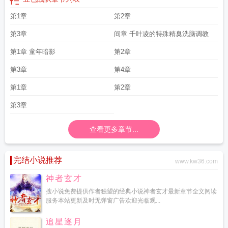
第1章
第2章
第3章
间章 千叶凌的特殊精臭洗脑调教
第1章 童年暗影
第2章
第3章
第4章
第1章
第2章
第3章
查看更多章节...
完结小说推荐
www.kw36.com
神者玄才
搜小说免费提供作者独望的经典小说神者玄才最新章节全文阅读
服务本站更新及时无弹窗广告欢迎光临观...
追星逐月