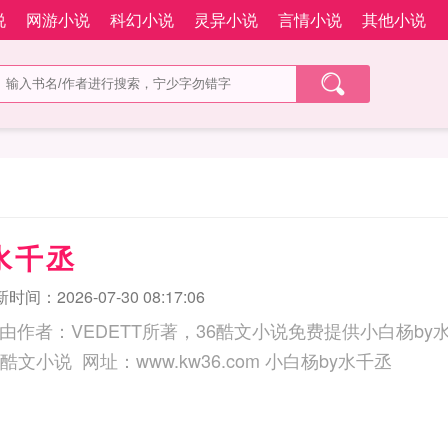
说
网游小说
科幻小说
灵异小说
言情小说
其他小说
水千丞
时间：2026-07-30 08:17:06
由作者：VEDETT所著，36酷文小说免费提供小白杨b
三秒记住本站：36酷文小说 网址：www.kw36.com 小白杨by水千丞