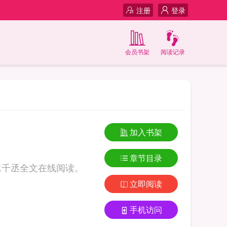
注册
登录
会员书架
阅读记录
加入书架
章节目录
y水千丞全文在线阅读。
立即阅读
手机访问