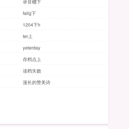
录音棚下
fallg下
1204下h
ter上
yeterday
存档点上
读档失败
漫长的赞美诗