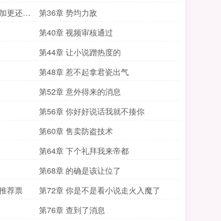
赏加更还求
第36章 势均力敌
第40章 视频审核通过
第44章 让小说蹭热度的
第48章 惹不起拿君瓷出气
第52章 意外得来的消息
第56章 你好好说话我就不揍你
第60章 售卖防盗技术
第64章 下个礼拜我来帝都
第68章 的确是该让位了
求推荐票
第72章 你是不是看小说走火入魔了
第76章 查到了消息