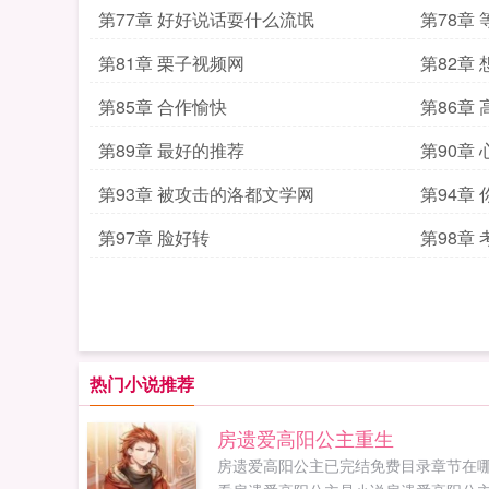
第77章 好好说话耍什么流氓
第78章
第81章 栗子视频网
第82章
第85章 合作愉快
第86章
第89章 最好的推荐
第90章
第93章 被攻击的洛都文学网
第94章
第97章 脸好转
第98章
热门小说推荐
房遗爱高阳公主重生
房遗爱高阳公主已完结免费目录章节在