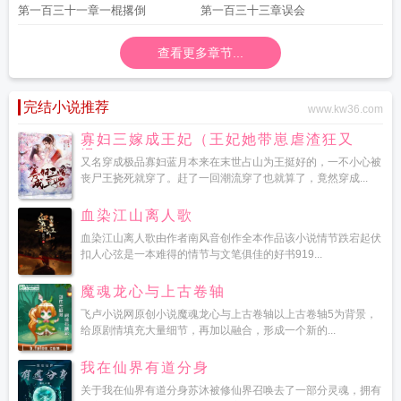
第一百三十一章一棍撂倒
第一百三十三章误会
查看更多章节...
完结小说推荐
www.kw36.com
寡妇三嫁成王妃（王妃她带崽虐渣狂又
飒）
又名穿成极品寡妇蓝月本来在末世占山为王挺好的，一不小心被
丧尸王挠死就穿了。赶了一回潮流穿了也就算了，竟然穿成...
血染江山离人歌
血染江山离人歌由作者南风音创作全本作品该小说情节跌宕起伏
扣人心弦是一本难得的情节与文笔俱佳的好书919...
魔魂龙心与上古卷轴
飞卢小说网原创小说魔魂龙心与上古卷轴以上古卷轴5为背景，
给原剧情填充大量细节，再加以融合，形成一个新的...
我在仙界有道分身
关于我在仙界有道分身苏沐被修仙界召唤去了一部分灵魂，拥有