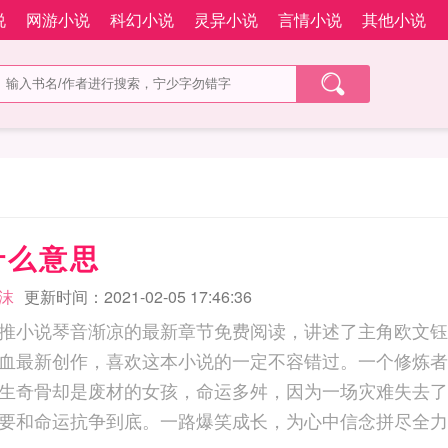
说
网游小说
科幻小说
灵异小说
言情小说
其他小说
什么意思
沫
更新时间：2021-02-05 17:46:36
推小说琴音渐凉的最新章节免费阅读，讲述了主角欧文钰
血最新创作，喜欢这本小说的一定不容错过。一个修炼者
生奇骨却是废材的女孩，命运多舛，因为一场灾难失去了