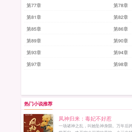
第77章
第78章
第81章
第82章
第85章
第86章
第89章
第90章
第93章
第94章
第97章
第98章
热门小说推荐
凤神归来：毒妃不好惹
一场诸神之乱，叫她坠神身陨。万年后