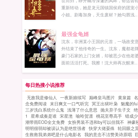
世而归，睁开幽冷深邃的凤眸，命运齿
重新转动，她是龙元国镇国侯府的团宠
小姐。剧毒加身，天生废材？她勾唇浅
笑，凤凰半身归为，惊艳回归！契神兽
修神诀，踩贱虐渣，好不轻狂肆意，只
最强金龟婿
这个跟在身边把她宠到天上的男人，到
沈东，非洲某小王国的元首，一场政变
的什么情况？殿下，月小姐把丞相公子
外结束了他传奇的一生。沈东，魔都老
了！派玄影卫将人拿下...
豪门石家的上门女婿，却被恶少在他老
面前活活打死。我擦！沈大帅再次醒来
看着镜子里的自己仰天哀嚎我的千亿美
金！我的私人军队！我的超模后宫！全
啦好，上门女婿是吧？老子认了！媳妇
每日热搜小说推荐
儿，给我一年发育，还你一个王者！...
无敌我是修仙人
一夜新娘续写
巅峰皇马图片
黄泉篇
念免费阅读
末日爽文一口气听完
冥王出狱叶枭
魅魔的fu
三岁洗白系统什么鬼
浅薄了什么意思
抛夫弃子生子文
绝
1
星希成奏是谁
宋星滺
喻呤贺凛
桃花至尊高手
错成少
潮带雨EOD全文免费
女扮男装不违和by可以但我不
神豪
明明很弱却被误认为是绝世强者
快穿大佬晏殊
轮回眼之
生救救我弟弟吧是什么电影名
我的意念不洁赞美诗原唱