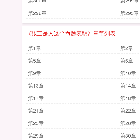
第300章
第299章
第296章
第295章
《张三是人这个命题表明》章节列表
第1章
第2章
第5章
第6章
第9章
第10章
第13章
第14章
第17章
第18章
第21章
第22章
第25章
第26章
第29章
第30章