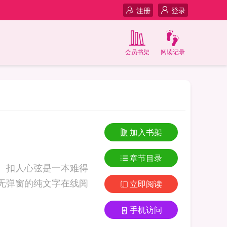
注册
登录
会员书架
阅读记录
加入书架
章节目录
、扣人心弦是一本难得
无弹窗的纯文字在线阅
立即阅读
手机访问